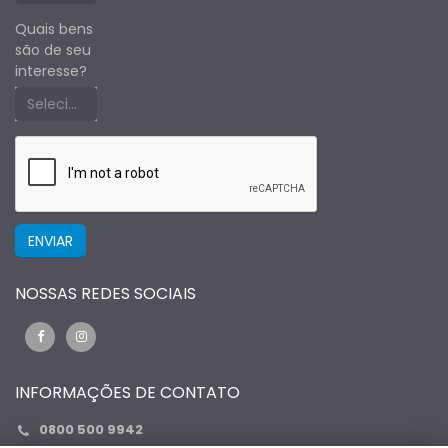
Quais bens
são de seu
interesse?
Selecione um estado primeiro
NOSSAS REDES SOCIAIS
INFORMAÇÕES DE CONTATO
0
800 500 9942