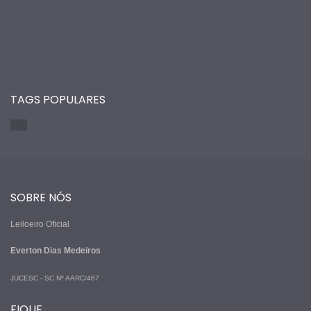
TAGS POPULARES
SOBRE NÓS
Leiloeiro Oficial
Everton Dias Medeiros
JUCESC - SC Nº AARC/467
FIQUE